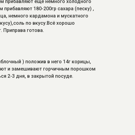
м прибавляют ещё немного холодного
м прибавляют 180-200гр сахара (песку) ,
ерца, немного кардамона и мускатного
вкусу),соль по вкусу.Всё хорошо
 Приправа готова.
блочный ) положив в него 14г корицы,
ивают и замешивают горчичным порошком
ся 2-3 дня, в закрытой посуде.