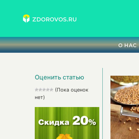
ZDOROVOS.RU
О НАС
Оценить статью
(Пока оценок
нет)