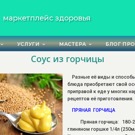
маркетплейс здоровья
УСЛУГИ
МАСТЕРА
БЛОГ ПРО
Соус из горчицы
Разные её виды и способы
блюда приобретают свой ос
приправой к еде у многих н
рецептов её приготовления.
ПРЯНАЯ
ГОРЧИЦА
Пряная горчица:
180-2
глиняном горшке 1/4л (250мл